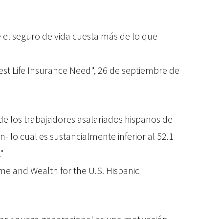
 el seguro de vida cuesta más de lo que
st Life Insurance Need", 26 de septiembre de
 de los trabajadores asalariados hispanos de
n- lo cual es sustancialmente inferior al 52.1
"
me and Wealth for the U.S. Hispanic