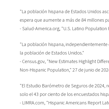
"La población hispana de Estados Unidos asc
espera que aumente a más de 84 millones pa
- Salud-America.org, "U.S. Latino Population R
"La población hispana, independientemente de
la población de Estados Unidos."
- Census.gov, "New Estimates Highlight Diffe
Non-Hispanic Population," 27 de junio de 202
"El Estudio Barómetro de Seguros de 2024, r
solo el 43 por ciento de los encuestados his
- LIMRA.com, "Hispanic Americans Report Late