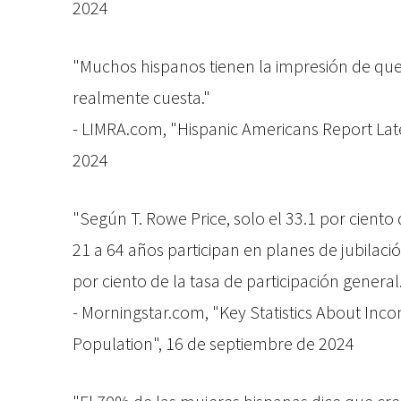
2024
"Muchos hispanos tienen la impresión de que
realmente cuesta."
- LIMRA.com, "Hispanic Americans Report Late
2024
"Según T. Rowe Price, solo el 33.1 por ciento
21 a 64 años participan en planes de jubilació
por ciento de la tasa de participación general.
- Morningstar.com, "Key Statistics About Inco
Population", 16 de septiembre de 2024