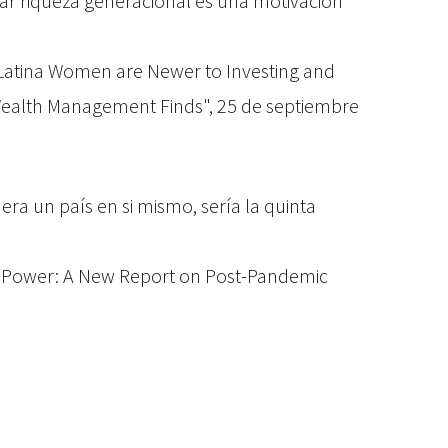
ear riqueza generacional es una motivación
Latina Women are Newer to Investing and
Wealth Management Finds", 25 de septiembre
era un país en si mismo, sería la quinta
ic Power: A New Report on Post-Pandemic