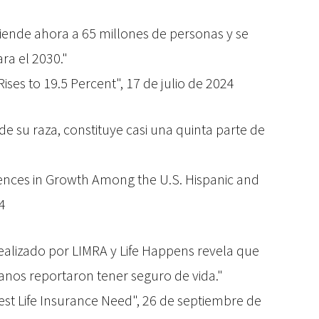
iende ahora a 65 millones de personas y se
ra el 2030."
ises to 19.5 Percent", 17 de julio de 2024
 su raza, constituye casi una quinta parte de
rences in Growth Among the U.S. Hispanic and
4
ealizado por LIMRA y Life Happens revela que
panos reportaron tener seguro de vida."
st Life Insurance Need", 26 de septiembre de