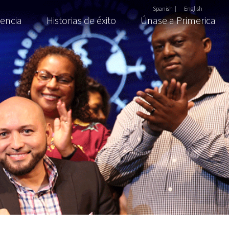
Spanish
|
English
tencia
Historias de éxito
Únase a Primerica