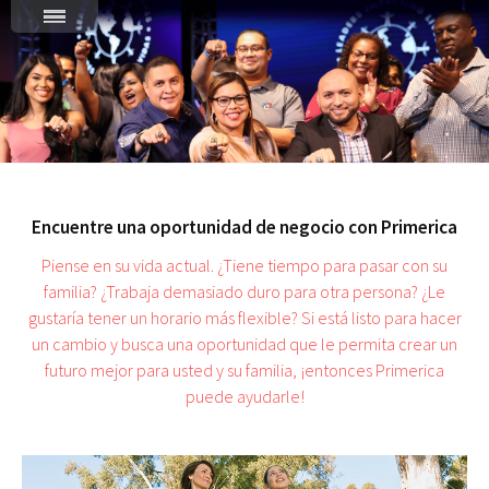
Encuentre una oportunidad de negocio con Primerica
Piense en su vida actual. ¿Tiene tiempo para pasar con su
familia? ¿Trabaja demasiado duro para otra persona? ¿Le
gustaría tener un horario más flexible? Si está listo para hacer
un cambio y busca una oportunidad que le permita crear un
futuro mejor para usted y su familia, ¡entonces Primerica
puede ayudarle!